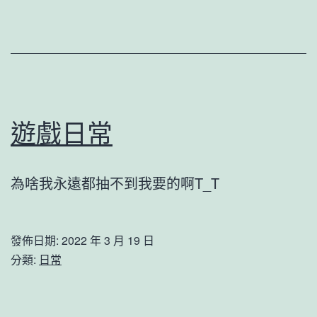
遊戲日常
為啥我永遠都抽不到我要的啊T_T
發佈日期:
2022 年 3 月 19 日
分類:
日常