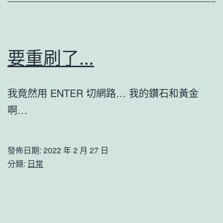
要重刷了…
我竟然用 ENTER 切網路… 我的鑽石和黃金
啊…
發佈日期:
2022 年 2 月 27 日
分類:
日常