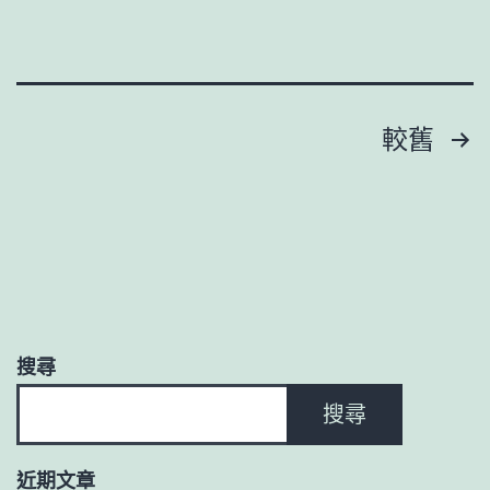
文
較舊
章
分
頁
搜尋
搜尋
近期文章